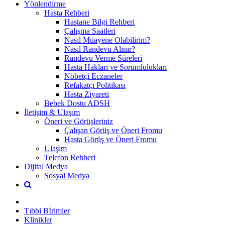
Yönlendirme
Hasta Rehberi
Hastane Bilgi Rehberi
Çalışma Saatleri
Nasıl Muayene Olabilirim?
Nasıl Randevu Alınır?
Randevu Verme Süreleri
Hasta Hakları ve Sorumlulukları
Nöbetçi Eczaneler
Refakatçı Politikası
Hasta Ziyareti
Bebek Dostu ADSH
İletişim & Ulaşım
Öneri ve Görüşleriniz
Çalışan Görüş ve Öneri Fromu
Hasta Görüş ve Öneri Fromu
Ulaşım
Telefon Rehberi
Dijital Medya
Sosyal Medya
Tıbbi Bİrimler
Klinikler