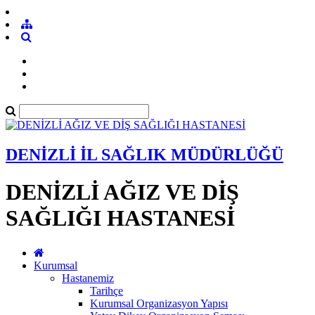
DENİZLİ İL SAĞLIK MÜDÜRLÜĞÜ
DENİZLİ AĞIZ VE DİŞ
SAĞLIĞI HASTANESİ
Kurumsal
Hastanemiz
Tarihçe
Kurumsal Organizasyon Yapısı