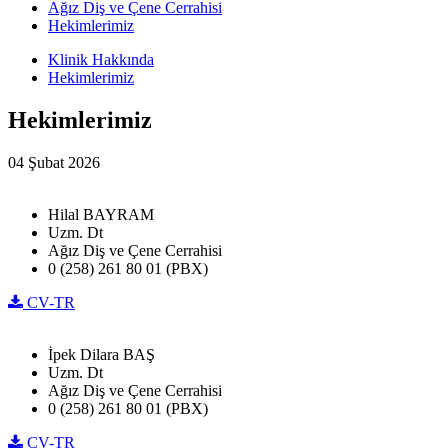
Ağız Diş ve Çene Cerrahisi
Hekimlerimiz
Klinik Hakkında
Hekimlerimiz
Hekimlerimiz
04 Şubat 2026
Hilal BAYRAM
Uzm. Dt
Ağız Diş ve Çene Cerrahisi
0 (258) 261 80 01 (PBX)
CV-TR
İpek Dilara BAŞ
Uzm. Dt
Ağız Diş ve Çene Cerrahisi
0 (258) 261 80 01 (PBX)
CV-TR