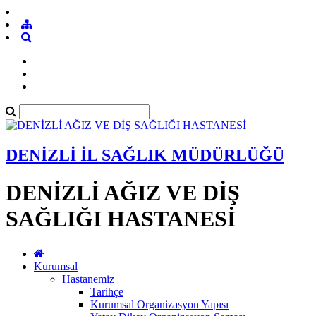
DENİZLİ İL SAĞLIK MÜDÜRLÜĞÜ
DENİZLİ AĞIZ VE DİŞ
SAĞLIĞI HASTANESİ
Kurumsal
Hastanemiz
Tarihçe
Kurumsal Organizasyon Yapısı