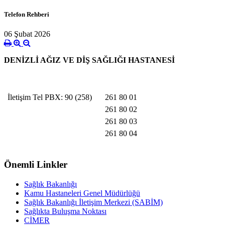
Telefon Rehberi
06 Şubat 2026
DENİZLİ AĞIZ VE DİŞ SAĞLIĞI HASTANESİ 
İletişim Tel PBX:
90 (258)
261 80 01
261 80 02
261 80 03
261 80 04
Önemli Linkler
Sağlık Bakanlığı
Kamu Hastaneleri Genel Müdürlüğü
Sağlık Bakanlığı İletişim Merkezi (SABİM)
Sağlıkta Buluşma Noktası
CİMER